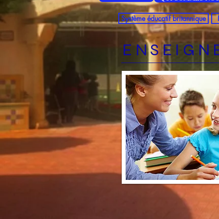
Système éducatif britannique
ENSEIGN