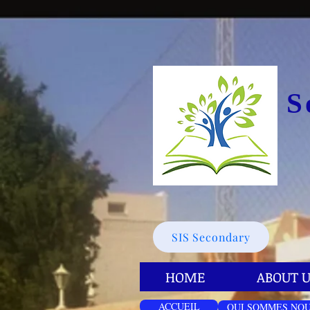
S
SIS Secondary
HOME
ABOUT U
ACCUEIL
QUI SOMMES NOU