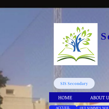
S
SIS Secondary
HOME
ABOUT U
ACCUEIL
QUI SOMMES NOU