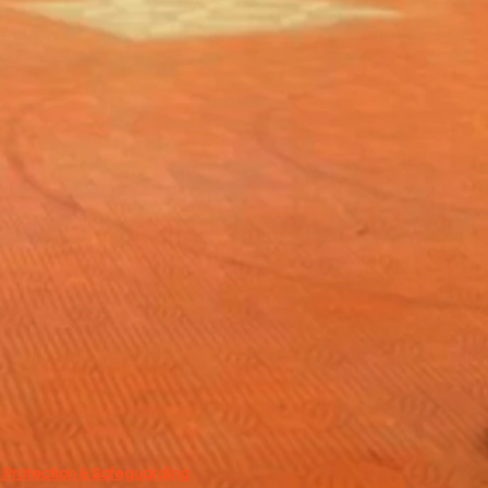
 Protection & Safeguarding