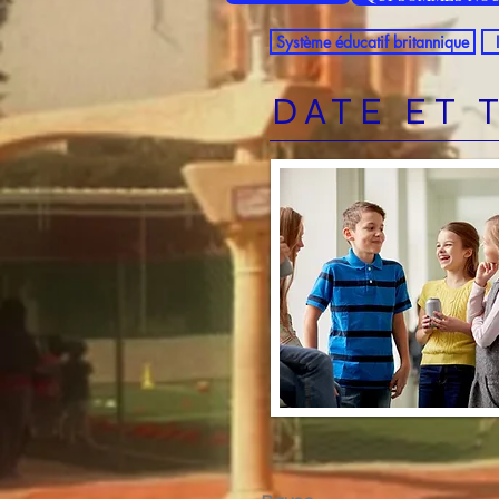
Système éducatif britannique
DATE ET 